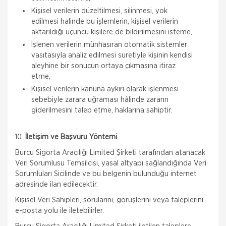
Kişisel verilerin düzeltilmesi, silinmesi, yok
edilmesi halinde bu işlemlerin, kişisel verilerin
aktarıldığı üçüncü kişilere de bildirilmesini isteme,
İşlenen verilerin münhasıran otomatik sistemler
vasıtasıyla analiz edilmesi suretiyle kişinin kendisi
aleyhine bir sonucun ortaya çıkmasına itiraz
etme,
Kişisel verilerin kanuna aykırı olarak işlenmesi
sebebiyle zarara uğraması hâlinde zararın
giderilmesini talep etme, haklarına sahiptir.
10.
İletişim ve Başvuru Yöntemi
Burcu Sigorta Aracılığı Limited Şirketi tarafından atanacak
Veri Sorumlusu Temsilcisi, yasal altyapı sağlandığında Veri
Sorumluları Sicilinde ve bu belgenin bulunduğu internet
adresinde ilan edilecektir.
Kişisel Veri Sahipleri, sorularını, görüşlerini veya taleplerini
e-posta yolu ile iletebilirler.