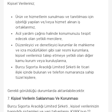
Kişisel Verileriniz;
Ürün ve hizmetlerin sunulması ve tanıtılması için
işbirliği yapılan ve/veya hizmet alınan iş
ortaklarımız,
Acil yardım çağrısı halinde konumunuzu tespit
edecek olan yetkili mercilere,
Düzenleyici ve denetleyici kurumlar ile mahkeme
ve icra müdürlükleri gibi sair resmi kurumlara,
kişisel verilerinizi talep etmeye yetkili olan diğer
kamu kurum veya kuruluşlarına,
Burcu Sigorta Aracılığı Limited Şirketi ile ticari
ilişki içinde bulunan ve telefon numaranıza sahip
tüzel kişilere,
Gerekli görüldüğü durumlarda aktarılabilecektir.
7.
Kişisel Verilerin Saklanması Ve Korunması
Burcu Sigorta Aracılığı Limited Şirketi , kişisel verilerinizin
barındığı sistemleri ve veri tabanlarını, KVKK’nun 12.