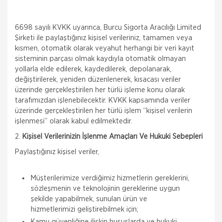
6698 sayılı KVKK uyarınca, Burcu Sigorta Aracılığı Limited
Şirketi ile paylaştığınız kişisel verileriniz, tamamen veya
kısmen, otomatik olarak veyahut herhangi bir veri kayıt
sisteminin parçası olmak kaydıyla otomatik olmayan
yollarla elde edilerek, kaydedilerek, depolanarak,
değiştirilerek, yeniden düzenlenerek, kısacası veriler
üzerinde gerçekleştirilen her türlü işleme konu olarak
tarafımızdan işlenebilecektir. KVKK kapsamında veriler
üzerinde gerçekleştirilen her türlü işlem “kişisel verilerin
işlenmesi” olarak kabul edilmektedir.
2.
Kişisel Verilerinizin İşlenme Amaçları Ve Hukuki Sebepleri
Paylaştığınız kişisel veriler,
Müşterilerimize verdiğimiz hizmetlerin gereklerini,
sözleşmenin ve teknolojinin gereklerine uygun
şekilde yapabilmek, sunulan ürün ve
hizmetlerimizi geliştirebilmek için;
Kamu güvenliğine ilişkin hususlarda ve hukuki