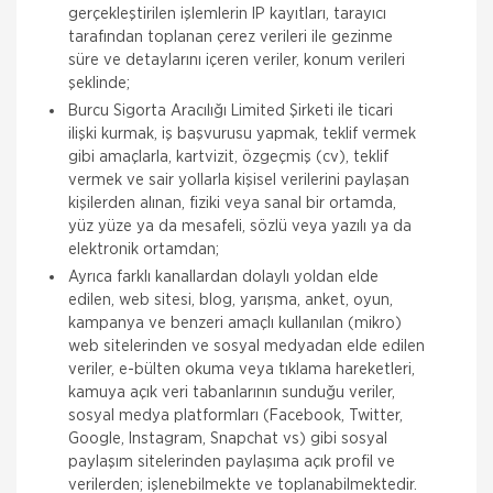
gerçekleştirilen işlemlerin IP kayıtları, tarayıcı
tarafından toplanan çerez verileri ile gezinme
süre ve detaylarını içeren veriler, konum verileri
şeklinde;
Burcu Sigorta Aracılığı Limited Şirketi ile ticari
ilişki kurmak, iş başvurusu yapmak, teklif vermek
gibi amaçlarla, kartvizit, özgeçmiş (cv), teklif
vermek ve sair yollarla kişisel verilerini paylaşan
kişilerden alınan, fiziki veya sanal bir ortamda,
yüz yüze ya da mesafeli, sözlü veya yazılı ya da
elektronik ortamdan;
Ayrıca farklı kanallardan dolaylı yoldan elde
edilen, web sitesi, blog, yarışma, anket, oyun,
kampanya ve benzeri amaçlı kullanılan (mikro)
web sitelerinden ve sosyal medyadan elde edilen
veriler, e-bülten okuma veya tıklama hareketleri,
kamuya açık veri tabanlarının sunduğu veriler,
sosyal medya platformları (Facebook, Twitter,
Google, Instagram, Snapchat vs) gibi sosyal
paylaşım sitelerinden paylaşıma açık profil ve
verilerden; işlenebilmekte ve toplanabilmektedir.