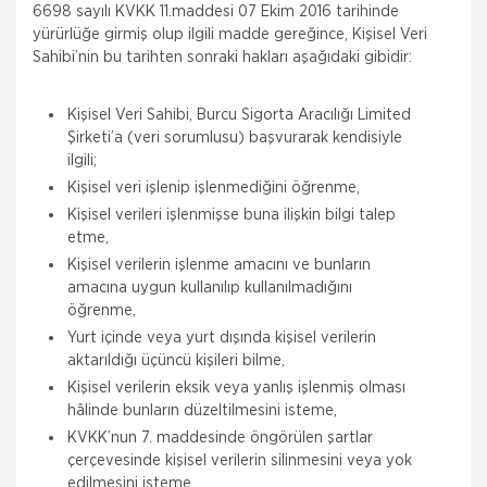
6698 sayılı KVKK 11.maddesi 07 Ekim 2016 tarihinde
yürürlüğe girmiş olup ilgili madde gereğince, Kişisel Veri
Sahibi’nin bu tarihten sonraki hakları aşağıdaki gibidir:
Kişisel Veri Sahibi, Burcu Sigorta Aracılığı Limited
Şirketi’a (veri sorumlusu) başvurarak kendisiyle
ilgili;
Kişisel veri işlenip işlenmediğini öğrenme,
Kişisel verileri işlenmişse buna ilişkin bilgi talep
etme,
Kişisel verilerin işlenme amacını ve bunların
amacına uygun kullanılıp kullanılmadığını
öğrenme,
Yurt içinde veya yurt dışında kişisel verilerin
aktarıldığı üçüncü kişileri bilme,
Kişisel verilerin eksik veya yanlış işlenmiş olması
hâlinde bunların düzeltilmesini isteme,
KVKK’nun 7. maddesinde öngörülen şartlar
çerçevesinde kişisel verilerin silinmesini veya yok
edilmesini isteme,