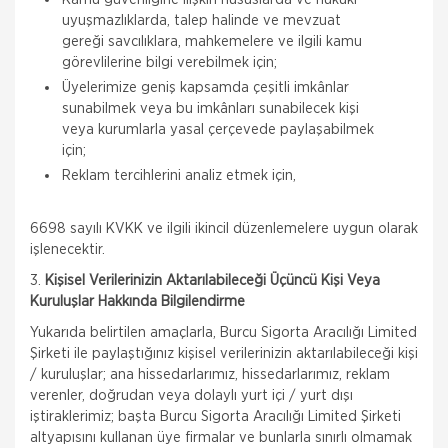
uyuşmazlıklarda, talep halinde ve mevzuat
gereği savcılıklara, mahkemelere ve ilgili kamu
görevlilerine bilgi verebilmek için;
Üyelerimize geniş kapsamda çeşitli imkânlar
sunabilmek veya bu imkânları sunabilecek kişi
veya kurumlarla yasal çerçevede paylaşabilmek
için;
Reklam tercihlerini analiz etmek için,
6698 sayılı KVKK ve ilgili ikincil düzenlemelere uygun olarak
işlenecektir.
3.
Kişisel Verilerinizin Aktarılabileceği Üçüncü Kişi Veya
Kuruluşlar Hakkında Bilgilendirme
Yukarıda belirtilen amaçlarla, Burcu Sigorta Aracılığı Limited
Şirketi ile paylaştığınız kişisel verilerinizin aktarılabileceği kişi
/ kuruluşlar; ana hissedarlarımız, hissedarlarımız, reklam
verenler, doğrudan veya dolaylı yurt içi / yurt dışı
iştiraklerimiz; başta Burcu Sigorta Aracılığı Limited Şirketi
altyapısını kullanan üye firmalar ve bunlarla sınırlı olmamak