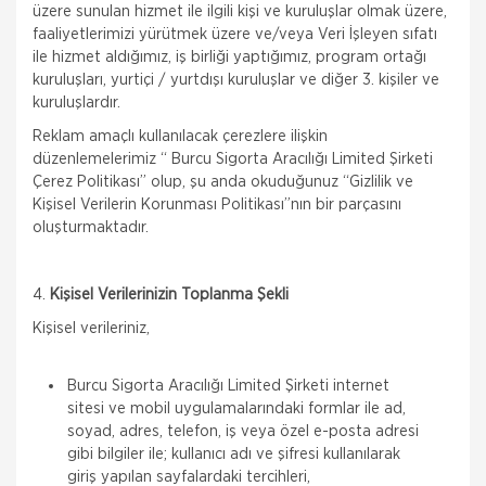
üzere sunulan hizmet ile ilgili kişi ve kuruluşlar olmak üzere,
faaliyetlerimizi yürütmek üzere ve/veya Veri İşleyen sıfatı
ile hizmet aldığımız, iş birliği yaptığımız, program ortağı
kuruluşları, yurtiçi / yurtdışı kuruluşlar ve diğer 3. kişiler ve
kuruluşlardır.
Reklam amaçlı kullanılacak çerezlere ilişkin
düzenlemelerimiz “ Burcu Sigorta Aracılığı Limited Şirketi
Çerez Politikası” olup, şu anda okuduğunuz “Gizlilik ve
Kişisel Verilerin Korunması Politikası”nın bir parçasını
oluşturmaktadır.
4.
Kişisel Verilerinizin Toplanma Şekli
Kişisel verileriniz,
Burcu Sigorta Aracılığı Limited Şirketi internet
sitesi ve mobil uygulamalarındaki formlar ile ad,
soyad, adres, telefon, iş veya özel e-posta adresi
gibi bilgiler ile; kullanıcı adı ve şifresi kullanılarak
giriş yapılan sayfalardaki tercihleri,