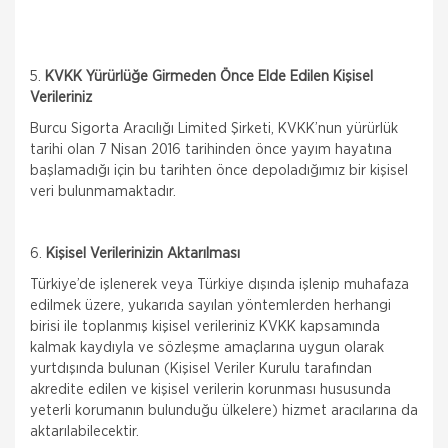
5.
KVKK Yürürlüğe Girmeden Önce Elde Edilen Kişisel
Verileriniz
Burcu Sigorta Aracılığı Limited Şirketi, KVKK’nun yürürlük
tarihi olan 7 Nisan 2016 tarihinden önce yayım hayatına
başlamadığı için bu tarihten önce depoladığımız bir kişisel
veri bulunmamaktadır.
6.
Kişisel Verilerinizin Aktarılması
Türkiye’de işlenerek veya Türkiye dışında işlenip muhafaza
edilmek üzere, yukarıda sayılan yöntemlerden herhangi
birisi ile toplanmış kişisel verileriniz KVKK kapsamında
kalmak kaydıyla ve sözleşme amaçlarına uygun olarak
yurtdışında bulunan (Kişisel Veriler Kurulu tarafından
akredite edilen ve kişisel verilerin korunması hususunda
yeterli korumanın bulunduğu ülkelere) hizmet aracılarına da
aktarılabilecektir.