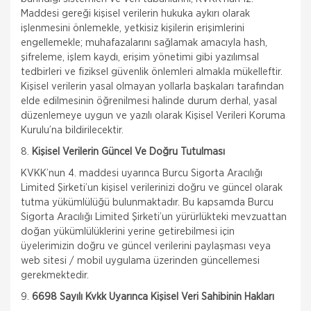
Maddesi gereği kişisel verilerin hukuka aykırı olarak
işlenmesini önlemekle, yetkisiz kişilerin erişimlerini
engellemekle; muhafazalarını sağlamak amacıyla hash,
şifreleme, işlem kaydı, erişim yönetimi gibi yazılımsal
tedbirleri ve fiziksel güvenlik önlemleri almakla mükelleftir.
Kişisel verilerin yasal olmayan yollarla başkaları tarafından
elde edilmesinin öğrenilmesi halinde durum derhal, yasal
düzenlemeye uygun ve yazılı olarak Kişisel Verileri Koruma
Kurulu’na bildirilecektir.
8.
Kişisel Verilerin Güncel Ve Doğru Tutulması
KVKK’nun 4. maddesi uyarınca Burcu Sigorta Aracılığı
Limited Şirketi’un kişisel verilerinizi doğru ve güncel olarak
tutma yükümlülüğü bulunmaktadır. Bu kapsamda Burcu
Sigorta Aracılığı Limited Şirketi’un yürürlükteki mevzuattan
doğan yükümlülüklerini yerine getirebilmesi için
üyelerimizin doğru ve güncel verilerini paylaşması veya
web sitesi / mobil uygulama üzerinden güncellemesi
gerekmektedir.
9.
6698 Sayılı Kvkk Uyarınca Kişisel Veri Sahibinin Hakları